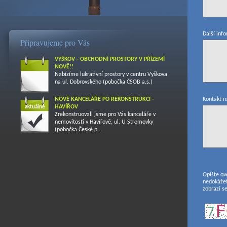
Další inf
Připravujeme pro Vás
VYŠKOV - OBCHODNÍ PROSTORY V PŘÍZEMÍ
NOVĚ!!
Nabízíme lukrativní prostory v centru Vyškova
na ul. Dobrovského (pobočka ČSOB a.s.)
NOVÉ KANCELÁŘE PO REKONSTRUKCI -
Kontakt n
HAVÍŘOV
aktuálně
Zrekonstruovali jsme pro Vás kanceláře v
nemovitosti v Havířově, ul. U Stromovky
(pobočka České p...
Opište ov
nedokážet
zobrazí se